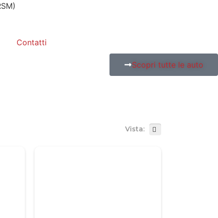
RSM)
Contatti
Scopri tutte le auto
Vista: