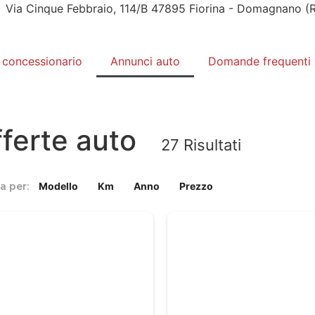
Via Cinque Febbraio, 114/B 47895 Fiorina - Domagnano (
l concessionario
Annunci auto
Domande frequenti
ferte auto
27
Risultati
a per:
Modello
Km
Anno
Prezzo