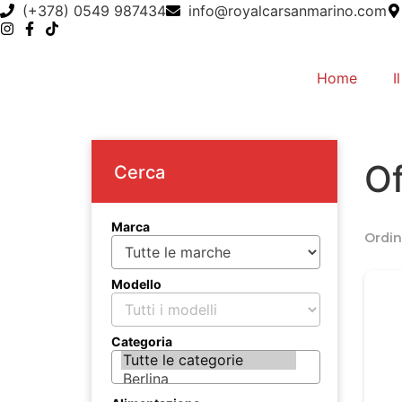
(+378) 0549 987434
info@royalcarsanmarino.com
Home
I
Of
Cerca
Marca
Ordin
Modello
Categoria