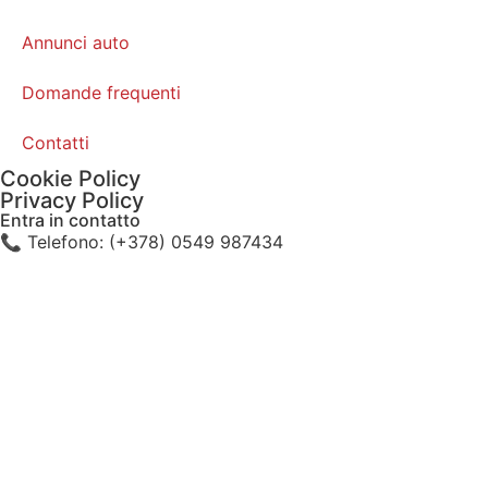
Annunci auto
Domande frequenti
Contatti
Cookie Policy
Privacy Policy
Entra in contatto
📞 Telefono: (+378) 0549 987434
📧 Email: info@royalcarsanmarino.com