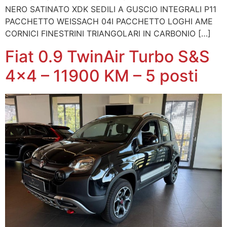
NERO SATINATO XDK SEDILI A GUSCIO INTEGRALI P11
PACCHETTO WEISSACH 04I PACCHETTO LOGHI AME
CORNICI FINESTRINI TRIANGOLARI IN CARBONIO […]
Fiat 0.9 TwinAir Turbo S&S
4×4 – 11900 KM – 5 posti