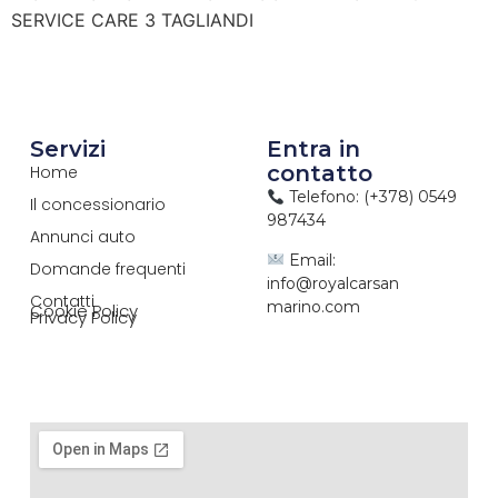
SERVICE CARE 3 TAGLIANDI
Servizi
Entra in
contatto
Home
Telefono: (+378) 0549
Il concessionario
987434
Annunci auto
Email:
Domande frequenti
info@royalcarsan
Contatti
marino.com
Cookie Policy
Privacy Policy