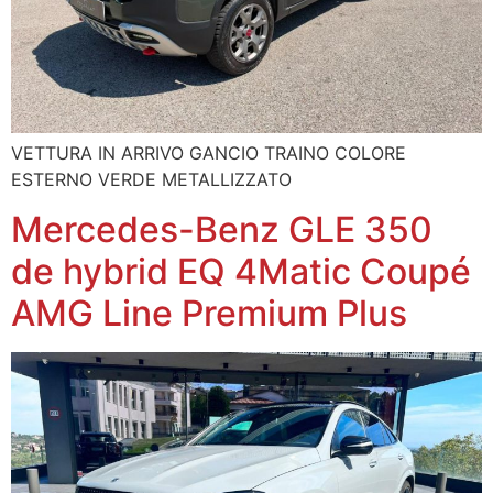
VETTURA IN ARRIVO GANCIO TRAINO COLORE
ESTERNO VERDE METALLIZZATO
Mercedes-Benz GLE 350
de hybrid EQ 4Matic Coupé
AMG Line Premium Plus