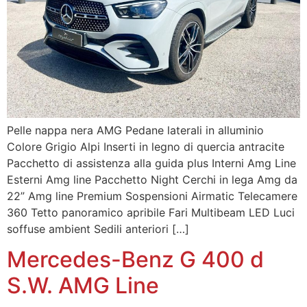
Pelle nappa nera AMG Pedane laterali in alluminio
Colore Grigio Alpi Inserti in legno di quercia antracite
Pacchetto di assistenza alla guida plus Interni Amg Line
Esterni Amg line Pacchetto Night Cerchi in lega Amg da
22” Amg line Premium Sospensioni Airmatic Telecamere
360 Tetto panoramico apribile Fari Multibeam LED Luci
soffuse ambient Sedili anteriori […]
Mercedes-Benz G 400 d
S.W. AMG Line