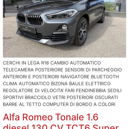
CERCHI IN LEGA R18 CAMBIO AUTOMATICO
TELECAMERA POSTERIORE SENSORI DI PARCHEGGIO
ANTERIORI E POSTERIORI NAVIGATORE BLUETOOTH
CLIMA AUTOMATICO BIZONA BAULE ELETTRICO
REGOLATORE DI VELOCITA’ FARI FENDINEBBIA SEDILI
SPORTIVI BRACCIOLO VETRI POSTERIORI OSCURATI
BARRE AL TETTO COMPUTER DI BORDO A COLORI
Alfa Romeo Tonale 1.6
diesel 130 CV TCT6 Super