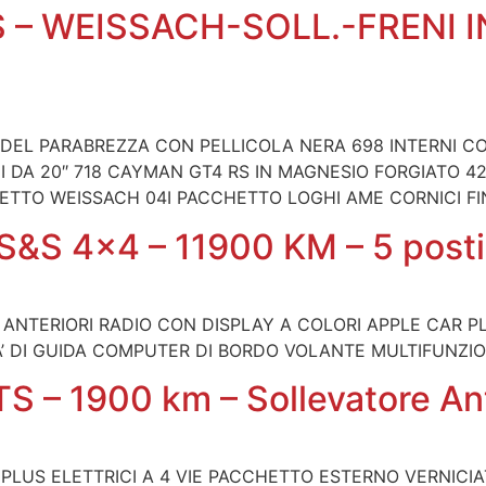
RS – WEISSACH-SOLL.-FRENI 
 DEL PARABREZZA CON PELLICOLA NERA 698 INTERNI 
 DA 20″ 718 CAYMAN GT4 RS IN MAGNESIO FORGIATO 42
HETTO WEISSACH 04I PACCHETTO LOGHI AME CORNICI FI
 S&S 4×4 – 11900 KM – 5 posti
CI ANTERIORI RADIO CON DISPLAY A COLORI APPLE CAR
A’ DI GUIDA COMPUTER DI BORDO VOLANTE MULTIFUNZI
S – 1900 km – Sollevatore An
 PLUS ELETTRICI A 4 VIE PACCHETTO ESTERNO VERNICIA