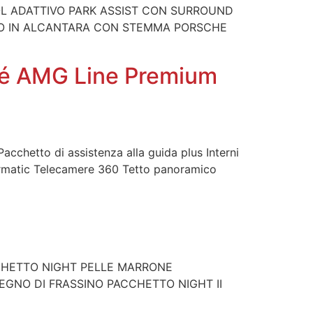
L ADATTIVO PARK ASSIST CON SURROUND
IOLO IN ALCANTARA CON STEMMA PORSCHE
pé AMG Line Premium
Pacchetto di assistenza alla guida plus Interni
irmatic Telecamere 360 Tetto panoramico
CHETTO NIGHT PELLE MARRONE
GNO DI FRASSINO PACCHETTO NIGHT II