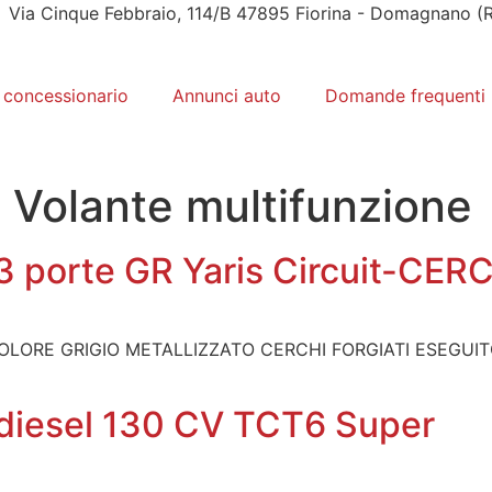
Via Cinque Febbraio, 114/B 47895 Fiorina - Domagnano (
l concessionario
Annunci auto
Domande frequenti
:
Volante multifunzione
 3 porte GR Yaris Circuit-CE
OLORE GRIGIO METALLIZZATO CERCHI FORGIATI ESEGUI
 diesel 130 CV TCT6 Super