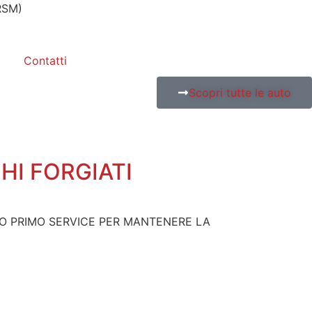
RSM)
Contatti
Scopri tutte le auto
RCHI FORGIATI
TO PRIMO SERVICE PER MANTENERE LA