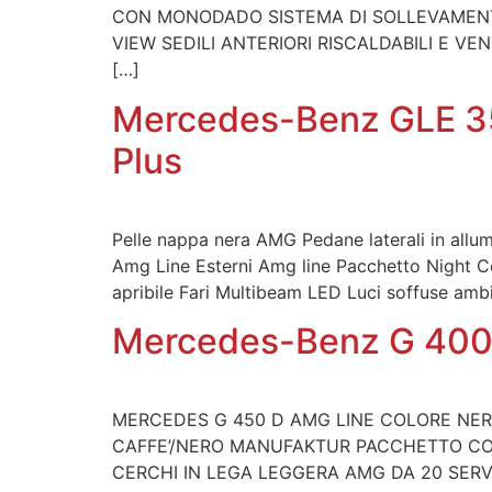
CON MONODADO SISTEMA DI SOLLEVAMENTO
VIEW SEDILI ANTERIORI RISCALDABILI E 
[…]
Mercedes-Benz GLE 35
Plus
Pelle nappa nera AMG Pedane laterali in allumi
Amg Line Esterni Amg line Pacchetto Night 
apribile Fari Multibeam LED Luci soffuse ambie
Mercedes-Benz G 400 
MERCEDES G 450 D AMG LINE COLORE NE
CAFFE’/NERO MANUFAKTUR PACCHETTO COM
CERCHI IN LEGA LEGGERA AMG DA 20 SERV