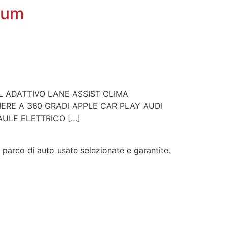
ium
L ADATTIVO LANE ASSIST CLIMA
MERE A 360 GRADI APPLE CAR PLAY AUDI
ULE ELETTRICO […]
 parco di auto usate selezionate e garantite.