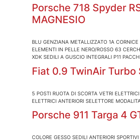
Porsche 718 Spyder 
MAGNESIO
BLU GENZIANA METALLIZZATO 1A CORNICE
ELEMENTI IN PELLE NERO/ROSSO 63 CERCHI
XDK SEDILI A GUSCIO INTEGRALI P11 PACC
Fiat 0.9 TwinAir Turbo
5 POSTI RUOTA DI SCORTA VETRI ELETTRI
ELETTRICI ANTERIORI SELETTORE MODALIT
Porsche 911 Targa 4 GT
COLORE GESSO SEDILI ANTERIORI SPORTIVI