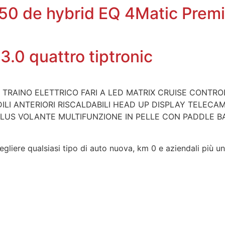
0 de hybrid EQ 4Matic Prem
3.0 quattro tiptronic
O TRAINO ELETTRICO FARI A LED MATRIX CRUISE CONTRO
DILI ANTERIORI RISCALDABILI HEAD UP DISPLAY TELECA
LUS VOLANTE MULTIFUNZIONE IN PELLE CON PADDLE BA
gliere qualsiasi tipo di auto nuova, km 0 e aziendali più un