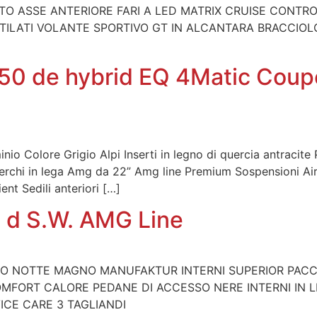
 ASSE ANTERIORE FARI A LED MATRIX CRUISE CONTRO
VENTILATI VOLANTE SPORTIVO GT IN ALCANTARA BRACC
0 de hybrid EQ 4Matic Cou
nio Colore Grigio Alpi Inserti in legno di quercia antracite 
Cerchi in lega Amg da 22” Amg line Premium Sospensioni A
nt Sedili anteriori […]
d S.W. AMG Line
RO NOTTE MAGNO MANUFAKTUR INTERNI SUPERIOR PAC
FORT CALORE PEDANE DI ACCESSO NERE INTERNI IN LE
ICE CARE 3 TAGLIANDI