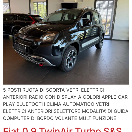
5 POSTI RUOTA DI SCORTA VETRI ELETTRICI
ANTERIORI RADIO CON DISPLAY A COLORI APPLE CAR
PLAY BLUETOOTH CLIMA AUTOMATICO VETRI
ELETTRICI ANTERIORI SELETTORE MODALITA’ DI GUIDA
COMPUTER DI BORDO VOLANTE MULTIFUNZIONE
Fiat 0.9 TwinAir Turbo S&S