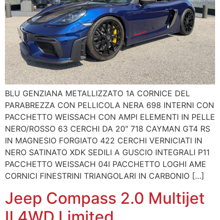
BLU GENZIANA METALLIZZATO 1A CORNICE DEL
PARABREZZA CON PELLICOLA NERA 698 INTERNI CON
PACCHETTO WEISSACH CON AMPI ELEMENTI IN PELLE
NERO/ROSSO 63 CERCHI DA 20″ 718 CAYMAN GT4 RS
IN MAGNESIO FORGIATO 422 CERCHI VERNICIATI IN
NERO SATINATO XDK SEDILI A GUSCIO INTEGRALI P11
PACCHETTO WEISSACH 04I PACCHETTO LOGHI AME
CORNICI FINESTRINI TRIANGOLARI IN CARBONIO […]
Jeep Compass 2.0 Multijet
II 4WD Limited