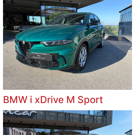
BMW i xDrive M Sport