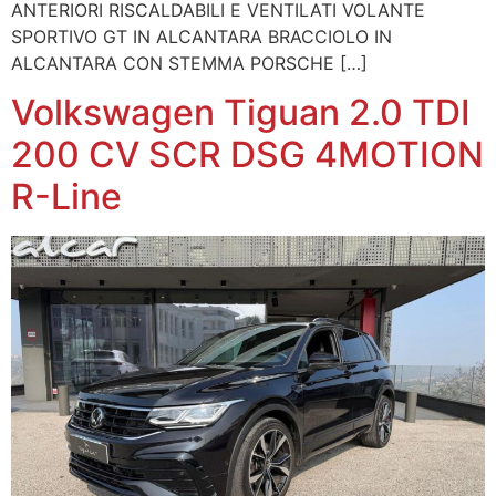
ANTERIORI RISCALDABILI E VENTILATI VOLANTE
SPORTIVO GT IN ALCANTARA BRACCIOLO IN
ALCANTARA CON STEMMA PORSCHE […]
Volkswagen Tiguan 2.0 TDI
200 CV SCR DSG 4MOTION
R-Line