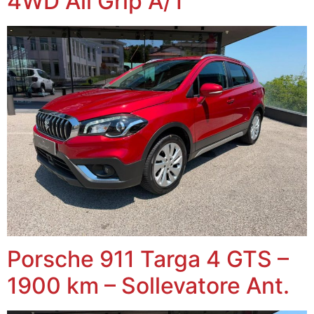
4WD All Grip A/T
Porsche 911 Targa 4 GTS –
1900 km – Sollevatore Ant.