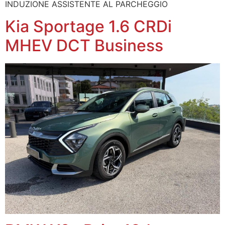
INDUZIONE ASSISTENTE AL PARCHEGGIO
Kia Sportage 1.6 CRDi
MHEV DCT Business