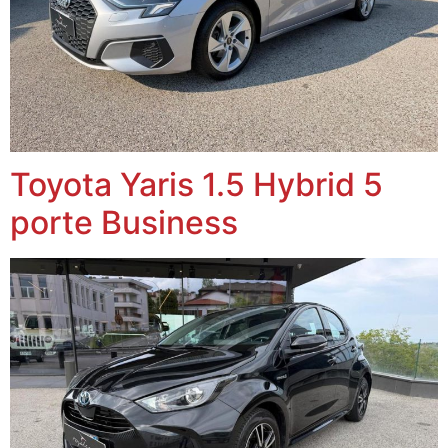
Toyota Yaris 1.5 Hybrid 5
porte Business