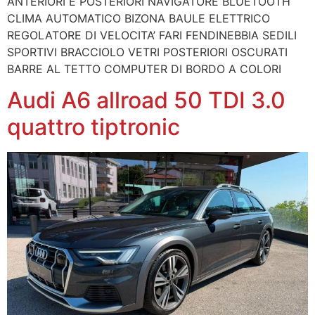
ANTERIORI E POSTERIORI NAVIGATORE BLUETOOTH
CLIMA AUTOMATICO BIZONA BAULE ELETTRICO
REGOLATORE DI VELOCITA’ FARI FENDINEBBIA SEDILI
SPORTIVI BRACCIOLO VETRI POSTERIORI OSCURATI
BARRE AL TETTO COMPUTER DI BORDO A COLORI
Audi A6 allroad 50 TDI 3.0
quattro tiptronic