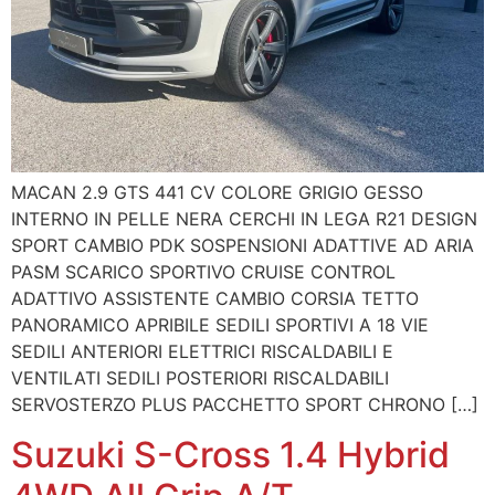
MACAN 2.9 GTS 441 CV COLORE GRIGIO GESSO
INTERNO IN PELLE NERA CERCHI IN LEGA R21 DESIGN
SPORT CAMBIO PDK SOSPENSIONI ADATTIVE AD ARIA
PASM SCARICO SPORTIVO CRUISE CONTROL
ADATTIVO ASSISTENTE CAMBIO CORSIA TETTO
PANORAMICO APRIBILE SEDILI SPORTIVI A 18 VIE
SEDILI ANTERIORI ELETTRICI RISCALDABILI E
VENTILATI SEDILI POSTERIORI RISCALDABILI
SERVOSTERZO PLUS PACCHETTO SPORT CHRONO […]
Suzuki S-Cross 1.4 Hybrid